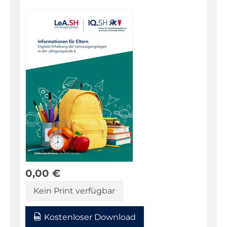
0,00
€
Kein Print verfügbar
Kostenloser Download