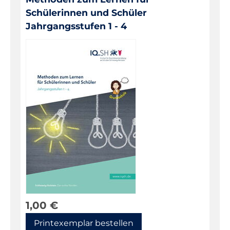
Schülerinnen und Schüler
Jahrgangsstufen 1 - 4
1,00
€
Printexemplar bestellen