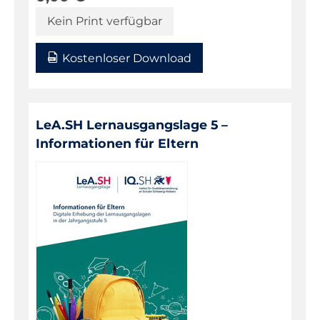
Kein Print verfügbar
Kostenloser Download
LeA.SH Lernausgangslage 5 –
Informationen für Eltern