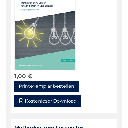
1,00
€
Printexemplar bestellen
Kostenloser Download
Methoden zum Lernen für