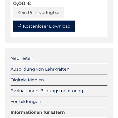
0,00
€
Kein Print verfügbar
Kostenloser Download
Navigation
überspringen
Neuheiten
Ausbildung von Lehrkräften
Digitale Medien
Evaluationen, Bildungsmonitoring
Fortbildungen
Informationen für Eltern