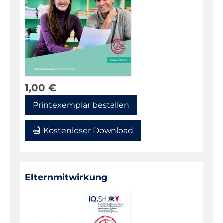
1,00
€
Printexemplar bestellen
Kostenloser Download
Elternmitwirkung