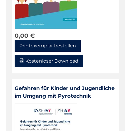
0,00
€
Printexemplar bestellen
Kostenloser Download
Gefahren für Kinder und Jugendliche
im Umgang mit Pyrotechnik