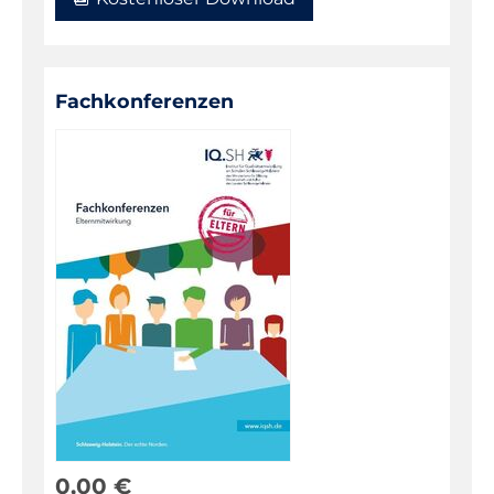
Fachkonferenzen
0,00
€