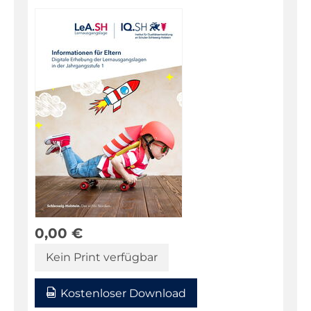
0,00
€
Kein Print verfügbar
Kostenloser Download