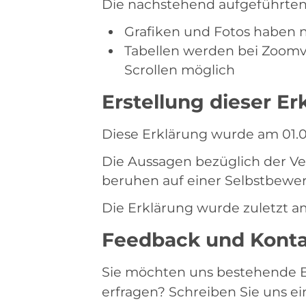
Die nachstehend aufgeführten I
Grafiken und Fotos haben nu
Tabellen werden bei Zoomve
Scrollen möglich
Erstellung dieser Er
Diese Erklärung wurde am 01.02
Die Aussagen bezüglich der Ver
beruhen auf einer Selbstbewe
Die Erklärung wurde zuletzt am
Feedback und Kont
Sie möchten uns bestehende Ba
erfragen? Schreiben Sie uns ei