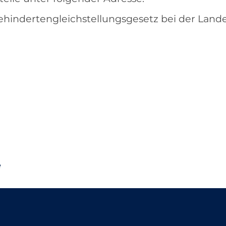
hindertengleichstellungsgesetz bei der Land
e