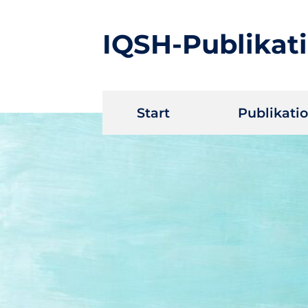
IQSH-Publikat
Navigation
Start
Publikati
überspringen