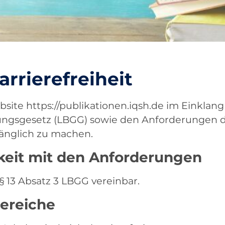
arrierefreiheit
ite https://publikationen.iqsh.de im Einklang m
ngsgesetz (LBGG) sowie den Anforderungen de
gänglich zu machen.
keit mit den Anforderungen
 § 13 Absatz 3 LBGG vereinbar.
Bereiche