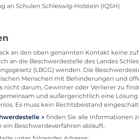
ung an Schulen Schleswig-Holstein (IQSH)
en
ck an den oben genannten Kontakt keine zuf
ich an die Beschwerdestelle des Landes Schle
ngsgesetz (LBGG) wenden. Die Beschwerdestel
ischen Menschen mit Behinderungen und öffen
s nicht darum, Gewinner oder Verlierer zu finden
 gemeinsam und außergerichtlich eine Lösung 
nlos. Es muss kein Rechtsbeistand eingeschal
chwerdestelle
finden Sie alle Informationen
e ein Beschwerdeverfahren abläuft.
elle unter folgender Adresse: