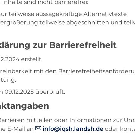
nhalte sind nicht barrierefrei:
r teilweise aussagekräftige Alternativtexte
rgrößerung teilweise abgeschnitten und teilwe
klärung zur Barrierefreiheit
.2024 erstellt.
einbarkeit mit den Barrierefreiheitsanforderu
rtung.
 09.12.2025 überprüft.
aktangaben
rrieren mitteilen oder Informationen zur Ums
ne E-Mail an
info@iqsh.landsh.de
oder konta