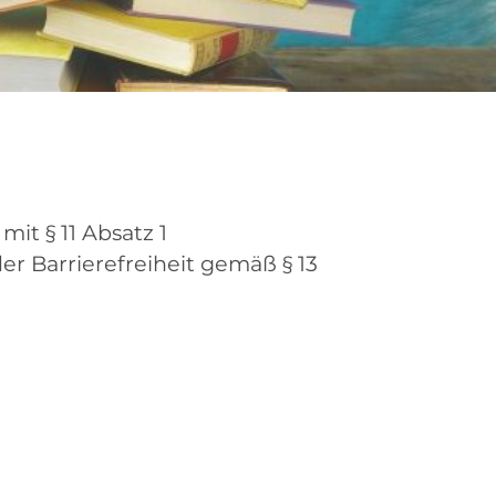
it § 11 Absatz 1
r Barrierefreiheit gemäß § 13