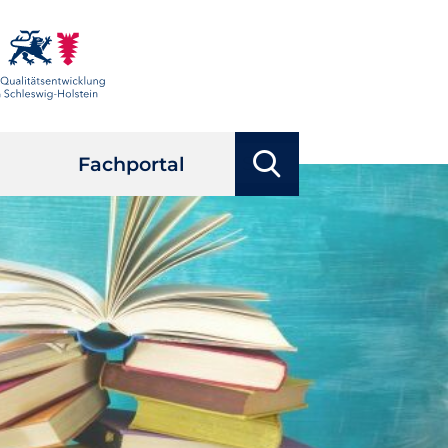
Suchbegriffe
Fachportal
Suchen