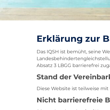
Erklärung zur B
Das IQSH ist bemüht, seine Webs
Landesbehindertengleichstellu
Absatz 3 LBGG barrierefrei zu
Stand der Vereinbar
Diese Website ist teilweise mit
Nicht barrierefreie 