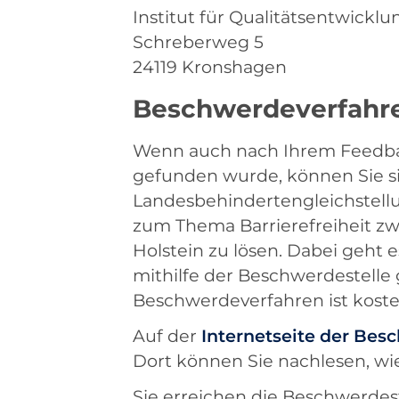
Institut für Qualitätsentwickl
Schreberweg 5
24119 Kronshagen
Beschwerdeverfahr
Wenn auch nach Ihrem Feedba
gefunden wurde, können Sie s
Landesbehindertengleichstellu
zum Thema Barrierefreiheit zw
Holstein zu lösen. Dabei geht e
mithilfe der Beschwerdestelle
Beschwerdeverfahren ist koste
Auf der
Internetseite der Bes
Dort können Sie nachlesen, wi
Sie erreichen die Beschwerdest