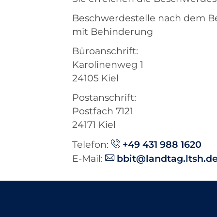
Beschwerdestelle nach dem Be
mit Behinderung
Büroanschrift:
Karolinenweg 1
24105 Kiel
Postanschrift:
Postfach 7121
24171 Kiel
Telefon:
+49 431 988 1620
E-Mail:
bbit@landtag.ltsh.d