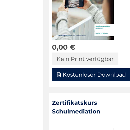
0,00
€
Kein Print verfügbar
Kostenloser Download
Zertifikatskurs
Schulmediation