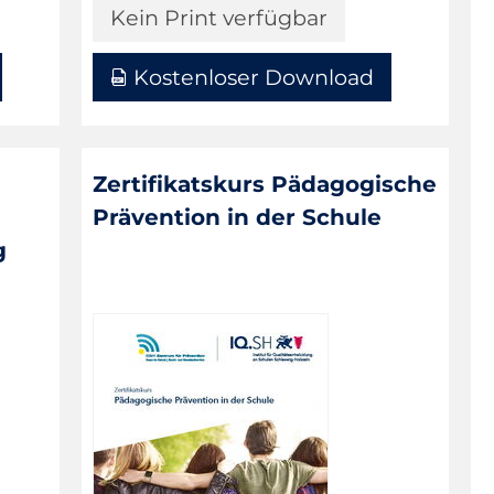
Kein Print verfügbar
Kostenloser Download
Zertifikatskurs Pädagogische
Prävention in der Schule
g