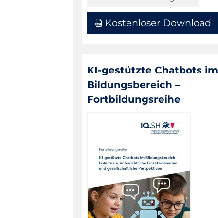
Kostenloser Download
KI-gestützte Chatbots im
Bildungsbereich –
Fortbildungsreihe