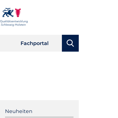
Suchbegriffe
Fachportal
Suchen
Navigation
überspringen
Neuheiten