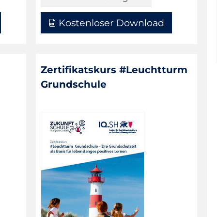
Kostenloser Download
Zertifikatskurs #Leuchtturm
Grundschule