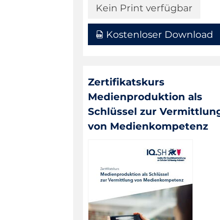
Kein Print verfügbar
Kostenloser Download
Zertifikatskurs
Medienproduktion als
Schlüssel zur Vermittlun
von Medienkompetenz