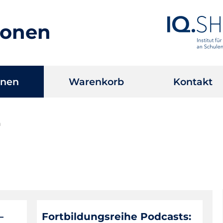
ionen
onen
Warenkorb
Kontakt
n
–
Fortbildungsreihe Podcasts: