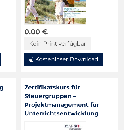
0,00
€
Kein Print verfügbar
Kostenloser Download
ng
Zertifikatskurs für
Steuergruppen –
Projektmanagement für
Unterrichtsentwicklung