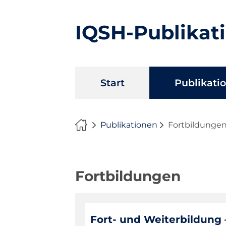
IQSH-Publikat
Navigation
Start
Publikati
überspringen
Publikationen
Fortbildunge
Fortbildungen
Fort- und Weiterbildung 