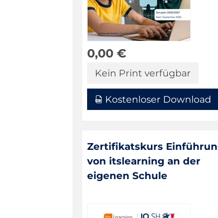
0,00
€
Kein Print verfügbar
Kostenloser Download
Zertifikatskurs Einführu
von itslearning an der
eigenen Schule