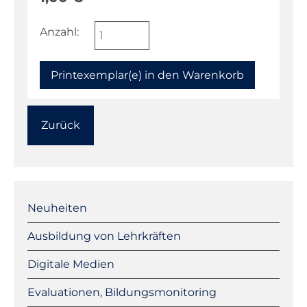
Anzahl:
Zurück
Navigation
überspringen
Neuheiten
Ausbildung von Lehrkräften
Digitale Medien
Evaluationen, Bildungsmonitoring