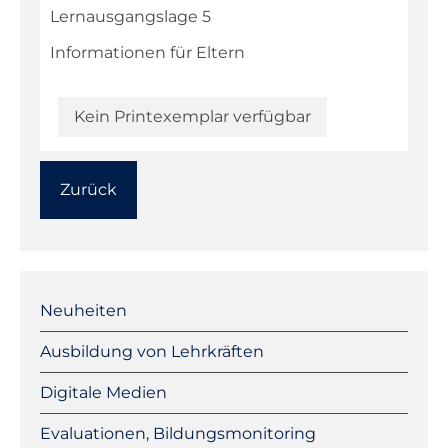
Lernausgangslage 5
Informationen für Eltern
Kein Printexemplar verfügbar
Zurück
Navigation
überspringen
Neuheiten
Ausbildung von Lehrkräften
Digitale Medien
Evaluationen, Bildungsmonitoring