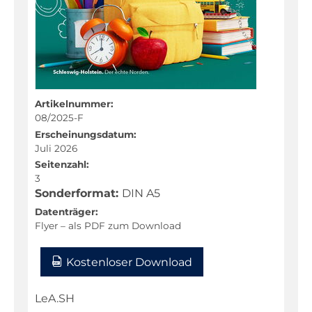
Fachportal
Artikelnummer:
08/2025-F
Erscheinungsdatum:
Juli 2026
Seitenzahl:
3
Sonderformat:
DIN A5
Datenträger:
Flyer – als PDF zum Download
Kostenloser Download
LeA.SH