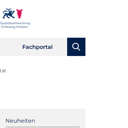
Suchbegriffe
Fachportal
Suchen
tät
Navigation
überspringen
Neuheiten