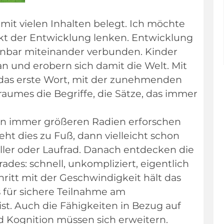
mit vielen Inhalten belegt. Ich möchte
ekt der Entwicklung lenken. Entwicklung
bar miteinander verbunden. Kinder
 und erobern sich damit die Welt. Mit
das erste Wort, mit der zunehmenden
umes die Begriffe, die Sätze, das immer
in immer größeren Radien erforschen
t dies zu Fuß, dann vielleicht schon
ller oder Laufrad. Danach entdecken die
rades: schnell, unkompliziert, eigentlich
ritt mit der Geschwindigkeit hält das
s für sichere Teilnahme am
st. Auch die Fähigkeiten in Bezug auf
Kognition müssen sich erweitern.