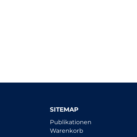
SITEMAP
Navigation
Publikationen
überspringen
Warenkorb