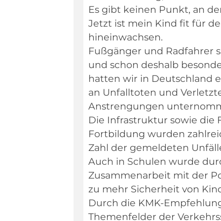
Es gibt keinen Punkt, an de
Jetzt ist mein Kind fit für
hineinwachsen.
Fußgänger und Radfahrer s
und schon deshalb besonder
hatten wir in Deutschland 
an Unfalltoten und Verletzt
Anstrengungen unternommen
Die Infrastruktur sowie die
Fortbildung wurden zahlrei
Zahl der gemeldeten Unfälle
Auch in Schulen wurde dur
Zusammenarbeit mit der Pol
zu mehr Sicherheit von Kin
Durch die KMK-Empfehlunge
Themenfelder der Verkehrss