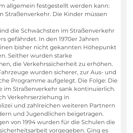
m allgemein festgestellt werden kann:
 den Straßenverkehr. Die Kinder müssen
ind die Schwächsten im Straßenverkehr
s gefährdet. In den 1970er Jahren
einen bisher nicht gekannten Höhepunkt
en. Seither wurden starke
, die Verkehrssicherheit zu erhöhen.
 Fahrzeuge wurden sicherer, zur Aus- und
che Programme aufgelegt. Die Folge: Die
 im Straßenverkehr sank kontinuierlich.
ch Verkehrserziehung in
izei und zahlreichen weiteren Partnern
dern und Jugendlichen beigetragen.
n von 1994 wurden für die Schulen die
icherheitsarbeit vorgegeben. Ging es