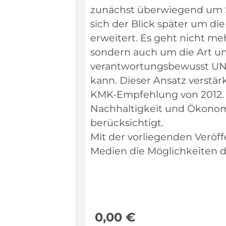
zunächst überwiegend um Si
sich der Blick später um d
erweitert. Es geht nicht m
sondern auch um die Art und
verantwortungsbewusst UND
kann. Dieser Ansatz verstärk
KMK-Empfehlung von 2012. 
Nachhaltigkeit und Ökono
berücksichtigt.
Mit der vorliegenden Veröff
Medien die Möglichkeiten d
0,00
€