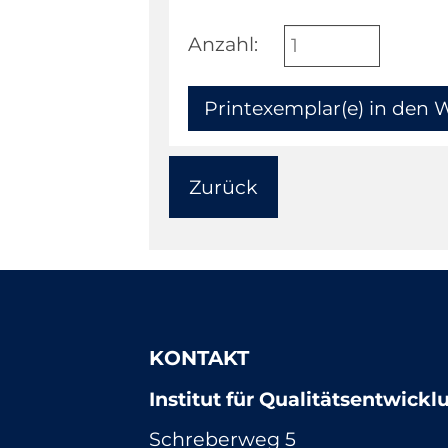
Anzahl:
Zurück
KONTAKT
Institut für Qualitätsentwick
Schreberweg 5