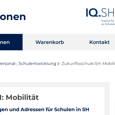
ionen
onen
Warenkorb
Kontakt
Personal-, Schulentwicklung
Zukunftsschule.SH: Mobili
: Mobilität
gen und Adressen für Schulen in SH