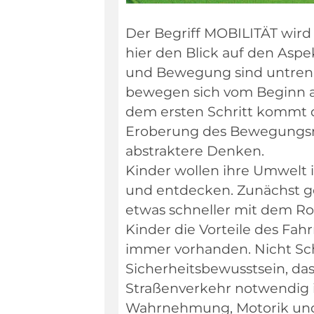
Der Begriff MOBILITÄT wird 
hier den Blick auf den Asp
und Bewegung sind untrenn
bewegen sich vom Beginn an
dem ersten Schritt kommt 
Eroberung des Bewegungsra
abstraktere Denken.
Kinder wollen ihre Umwelt 
und entdecken. Zunächst geh
etwas schneller mit dem Ro
Kinder die Vorteile des Fahr
immer vorhanden. Nicht Sch
Sicherheitsbewusstsein, da
Straßenverkehr notwendig i
Wahrnehmung, Motorik und 