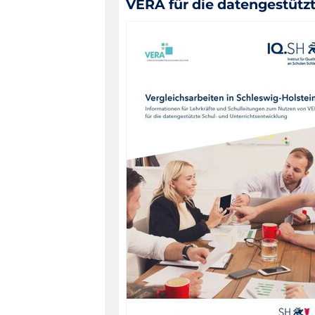
VERA für die datengestütz