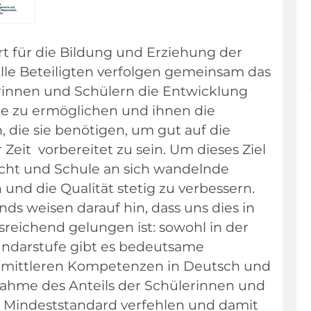
rt für die Bildung und Erziehung der
lle Beteiligten verfolgen gemeinsam das
rinnen und Schülern die Entwicklung
ale zu ermöglichen und ihnen die
 die sie benötigen, um gut auf die
eit vorbereitet zu sein. Um dieses Ziel
rricht und Schule an sich wandelnde
nd die Qualität stetig zu verbessern.
nds weisen darauf hin, dass uns dies in
reichend gelungen ist: sowohl in der
kundarstufe gibt es bedeutsame
 mittleren Kompetenzen in Deutsch und
ahme des Anteils der Schülerinnen und
en Mindeststandard verfehlen und damit