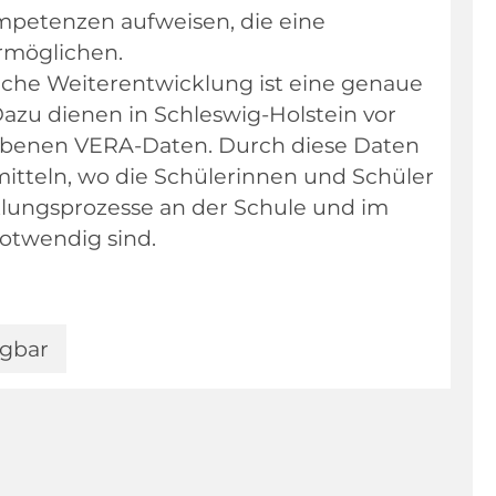
ompetenzen aufweisen, die eine
ermöglichen.
eiche Weiterentwicklung ist eine genaue
Dazu dienen in Schleswig-Holstein vor
hobenen VERA-Daten. Durch diese Daten
itteln, wo die Schülerinnen und Schüler
lungsprozesse an der Schule und im
notwendig sind.
ügbar