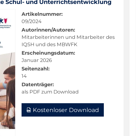
te Schul- und Unterrichtsentwicklung
Artikelnummer:
09/2024
Autorinnen/Autoren:
Mitarbeiterinnen und Mitarbeiter des
IQSH und des MBWFK
Erscheinungsdatum:
Januar 2026
Seitenzahl:
14
Datenträger:
als PDF zum Download
Kostenloser Download