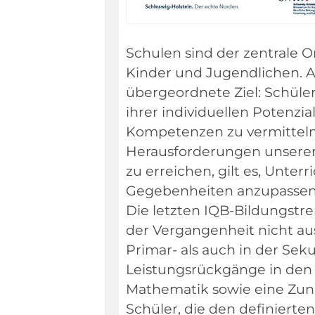
Schulen sind der zentrale O
Kinder und Jugendlichen. A
übergeordnete Ziel: Schüle
ihrer individuellen Potenzi
Kompetenzen zu vermitteln,
Herausforderungen unserer Z
zu erreichen, gilt es, Unte
Gegebenheiten anzupassen u
Die letzten IQB-Bildungstre
der Vergangenheit nicht aus
Primar- als auch in der Se
Leistungsrückgänge in den
Mathematik sowie eine Zun
Schüler, die den definiert