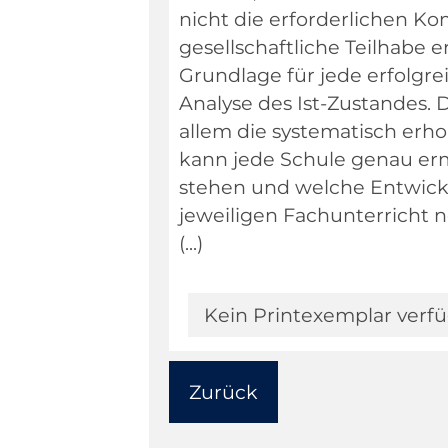
nicht die erforderlichen K
gesellschaftliche Teilhabe 
Grundlage für jede erfolgr
Analyse des Ist-Zustandes. 
allem die systematisch er
kann jede Schule genau erm
stehen und welche Entwick
jeweiligen Fachunterricht 
(...)
Kein Printexemplar verf
Zurück