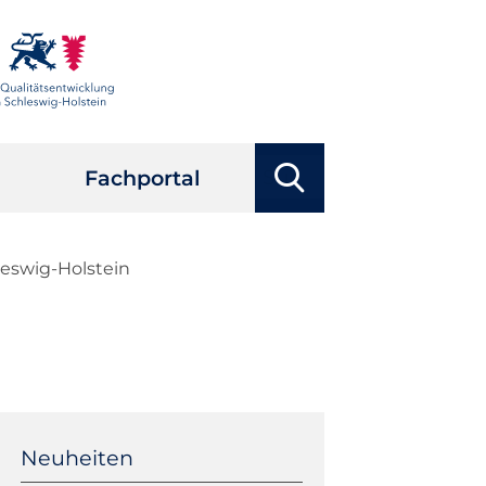
Suchbegriffe
Fachportal
Suchen
leswig-Holstein
Navigation
überspringen
Neuheiten