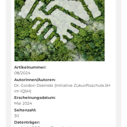
Fachportal
Artikelnummer:
08/2024
Autorinnen/Autoren:
Dr. Gordon Dzemski (Initiative Zukunftsschule.SH
im IQSH)
Erscheinungsdatum:
Mai 2024
Seitenzahl:
30
Datenträger: