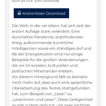
auch als PDF zum Download
Kostenloser Download
Die Welt, in der wir leben, hat sich seit der
ersten Auflage stark verändert: Eine
durchlebte Pandemie, stattfindender
Krieg, aufkommende künstliche
Intelligenzen sowie ein ständiges Auf und
Ab der Energiekosten sind nur einige
Beispiele für die großen Veränderungen,
die wir im sozialen, kulturellen und
politischen Miteinander erleben.
Vor diesem Hintergrund fällt es beinahe
nicht mehr auf, dass auch eine sprachliche
Überarbeitung des Textes stattgefunden
hat, zum Beispiel von „Leser“ zu
„Leserinnen und Leser“. Diese Gelegenheit
wurde zudem genutzt, um zwei wichtige