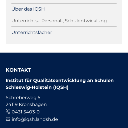
Über das IQSH
Unterrichts-, Personal-, Schulentwicklung
Unterrichtsfächer
KONTAKT
Institut für Qualitätsentwicklung an Schulen
Schleswig-Holstein (IQSH)
Schreberweg 5
24119 Kronshagen
0431 5403-0
info@iqsh.landsh.de