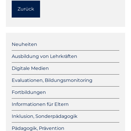
Zurück
Navigation
überspringen
Neuheiten
Ausbildung von Lehrkräften
Digitale Medien
Evaluationen, Bildungsmonitoring
Fortbildungen
Informationen für Eltern
Inklusion, Sonderpädagogik
Pädagogik, Prävention