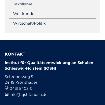
Textillehre
Weltkunde
Wirtschaft/Politik
KONTAKT
Institut für Qualitätsentwicklung an Schulen
Schleswig-Holstein (IQSH)
Schreberweg 5
24119 Kronshagen
0431 5403-0
info@iqsh.landsh.de