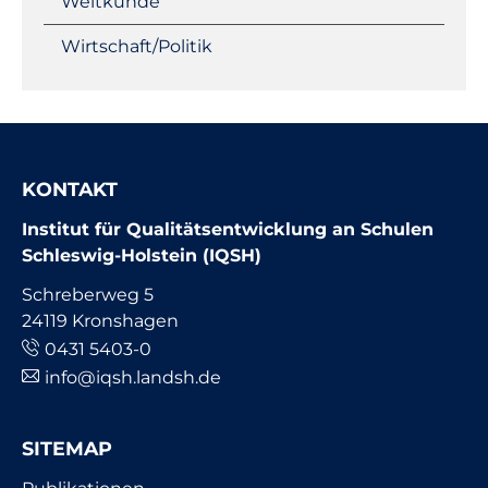
Weltkunde
Wirtschaft/Politik
KONTAKT
Institut für Qualitätsentwicklung an Schulen
Schleswig-Holstein (IQSH)
Schreberweg 5
24119 Kronshagen
0431 5403-0
info@iqsh.landsh.de
SITEMAP
Navigation