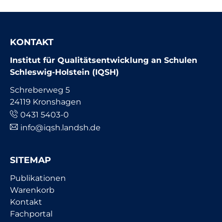
KONTAKT
Institut für Qualitätsentwicklung an Schulen
Schleswig-Holstein (IQSH)
Schreberweg 5
24119 Kronshagen
0431 5403-0
info@iqsh.landsh.de
SITEMAP
Navigation
Publikationen
überspringen
Warenkorb
Kontakt
Fachportal