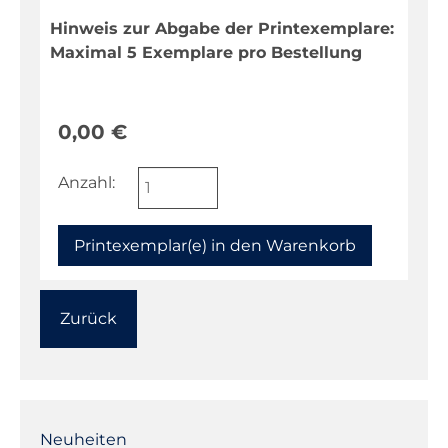
Hinweis zur Abgabe der Printexemplare:
Maximal 5 Exemplare pro Bestellung
0,00
€
Anzahl:
Zurück
Navigation
überspringen
Neuheiten