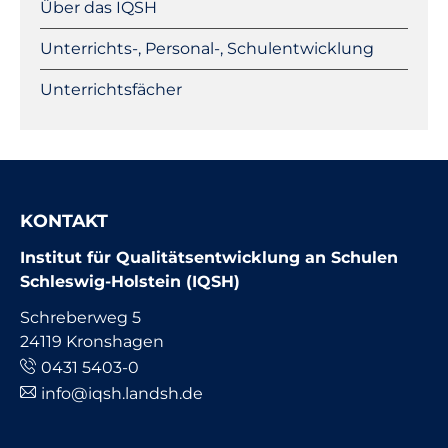
Über das IQSH
Unterrichts-, Personal-, Schulentwicklung
Unterrichtsfächer
KONTAKT
Institut für Qualitätsentwicklung an Schulen
Schleswig-Holstein (IQSH)
Schreberweg 5
24119 Kronshagen
0431 5403-0
info@iqsh.landsh.de