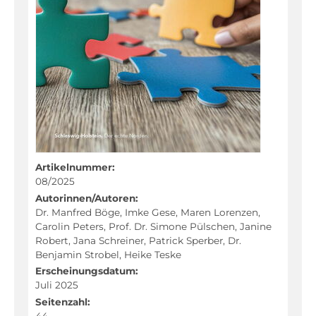
Fachportal
Artikelnummer:
08/2025
Autorinnen/Autoren:
Dr. Manfred Böge, Imke Gese, Maren Lorenzen,
Carolin Peters, Prof. Dr. Simone Pülschen, Janine
Robert, Jana Schreiner, Patrick Sperber, Dr.
Benjamin Strobel, Heike Teske
Erscheinungsdatum:
Juli 2025
Seitenzahl:
44