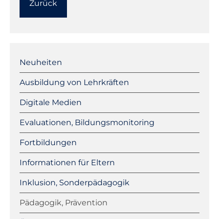
Zurück
Navigation
überspringen
Neuheiten
Ausbildung von Lehrkräften
Digitale Medien
Evaluationen, Bildungsmonitoring
Fortbildungen
Informationen für Eltern
Inklusion, Sonderpädagogik
Pädagogik, Prävention