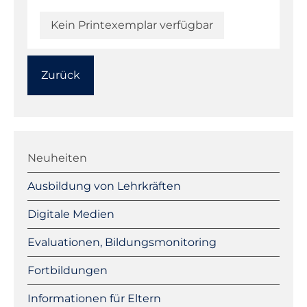
Kein Printexemplar verfügbar
Zurück
Navigation
überspringen
Neuheiten
Ausbildung von Lehrkräften
Digitale Medien
Evaluationen, Bildungsmonitoring
Fortbildungen
Informationen für Eltern