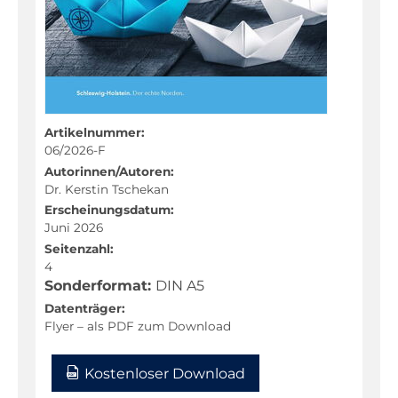
Fachportal
Artikelnummer:
06/2026-F
Autorinnen/Autoren:
Dr. Kerstin Tschekan
Erscheinungsdatum:
Juni 2026
Seitenzahl:
4
Sonderformat:
DIN A5
Datenträger:
Flyer – als PDF zum Download
Kostenloser Download