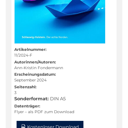
Fachportal
Artikelnummer:
11/2024-F
Autorinnen/Autoren:
Ann-Kristin Fondermann
Erscheinungsdatum:
September 2024
Seitenzahl:
3
Sonderformat:
DIN A5
Datenträger:
Flyer – als PDF zum Download
Kostenloser Download