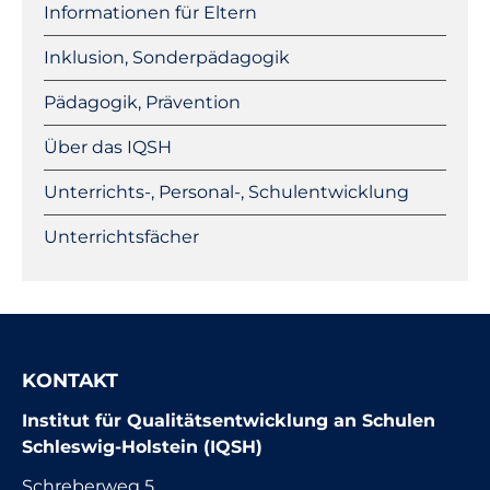
Informationen für Eltern
Inklusion, Sonderpädagogik
Pädagogik, Prävention
Über das IQSH
Unterrichts-, Personal-, Schulentwicklung
Unterrichtsfächer
KONTAKT
Institut für Qualitätsentwicklung an Schulen
Schleswig-Holstein (IQSH)
Schreberweg 5