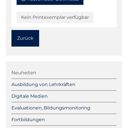
Kein Printexemplar verfügbar
Zurück
Navigation
überspringen
Neuheiten
Ausbildung von Lehrkräften
Digitale Medien
Evaluationen, Bildungsmonitoring
Fortbildungen