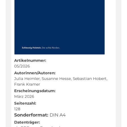
Fachportal
Artikelnummer:
05/2026
Autorinnen/Autoren:
Julia Heimler, Susanne Hesse, Sebastian Hobert,
Frank Kramer
Erscheinungsdatum:
März 2026
Seitenzahl:
128
Sonderformat:
DIN A4
Datenträger: