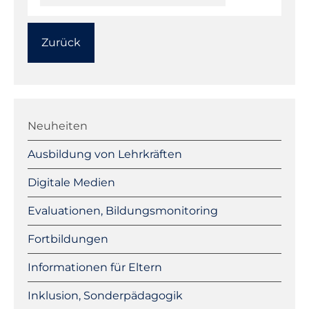
Zurück
Navigation
überspringen
Neuheiten
Ausbildung von Lehrkräften
Digitale Medien
Evaluationen, Bildungsmonitoring
Fortbildungen
Informationen für Eltern
Inklusion, Sonderpädagogik