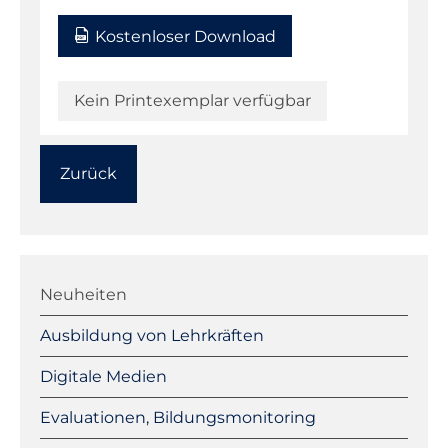
Kostenloser Download
Kein Printexemplar verfügbar
Zurück
Navigation
überspringen
Neuheiten
Ausbildung von Lehrkräften
Digitale Medien
Evaluationen, Bildungsmonitoring