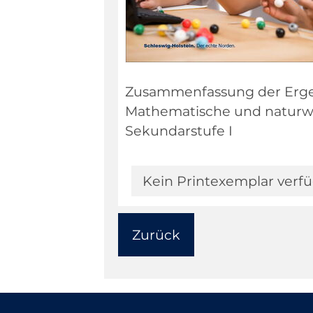
Zusammenfassung der Ergeb
Mathematische und naturwi
Sekundarstufe I
Kein Printexemplar verf
Zurück