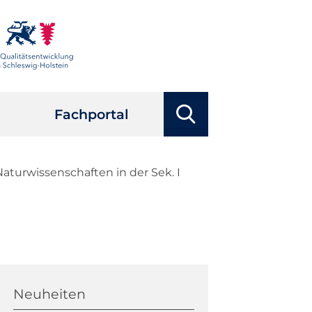
Suchbegriffe
Fachportal
Suchen
turwissenschaften in der Sek. I
Navigation
überspringen
Neuheiten