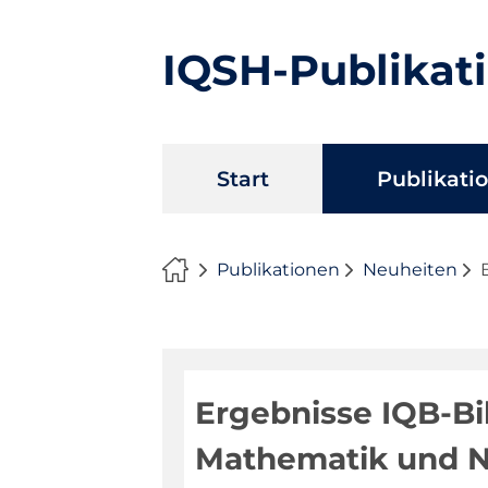
IQSH-Publikat
Navigation
Start
Publikati
überspringen
Publikationen
Neuheiten
Ergebnisse IQB-Bi
Mathematik und N