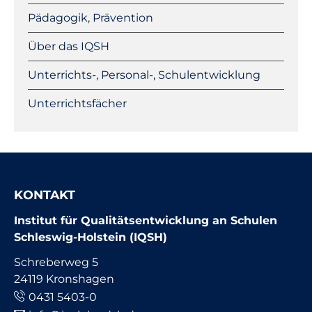
Pädagogik, Prävention
Über das IQSH
Unterrichts-, Personal-, Schulentwicklung
Unterrichtsfächer
KONTAKT
Institut für Qualitätsentwicklung an Schulen
Schleswig-Holstein (IQSH)
Schreberweg 5
24119 Kronshagen
0431 5403-0