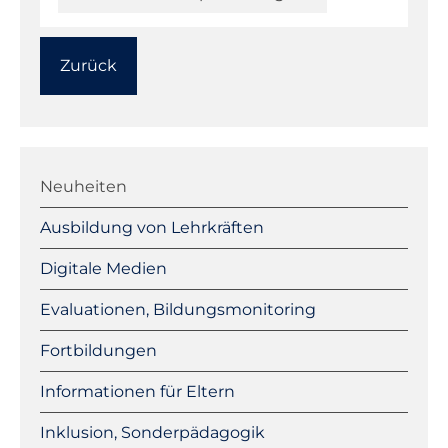
Zurück
Navigation
überspringen
Neuheiten
Ausbildung von Lehrkräften
Digitale Medien
Evaluationen, Bildungsmonitoring
Fortbildungen
Informationen für Eltern
Inklusion, Sonderpädagogik