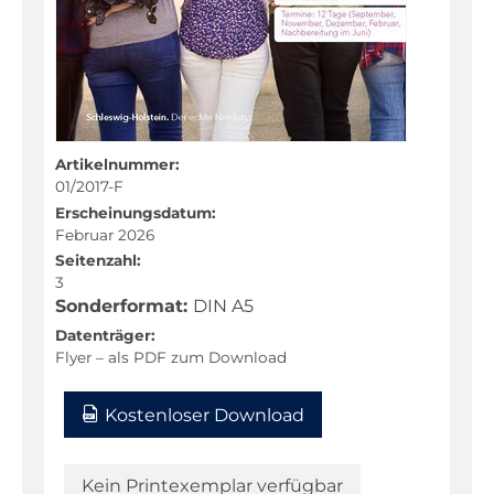
Fachportal
Artikelnummer:
01/2017-F
Erscheinungsdatum:
Februar 2026
Seitenzahl:
3
Sonderformat:
DIN A5
Datenträger:
Flyer – als PDF zum Download
Kostenloser Download
Kein Printexemplar verfügbar