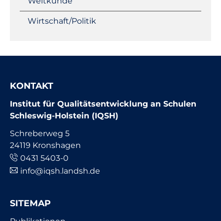
Weltkunde
Wirtschaft/Politik
KONTAKT
Institut für Qualitätsentwicklung an Schulen
Schleswig-Holstein (IQSH)
Schreberweg 5
24119 Kronshagen
0431 5403-0
info@iqsh.landsh.de
SITEMAP
Navigation