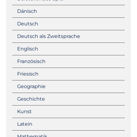
Dänisch
Deutsch
Deutsch als Zweitsprache
Englisch
Französisch
Friesisch
Geographie
Geschichte
Kunst
Latein
Mathematik