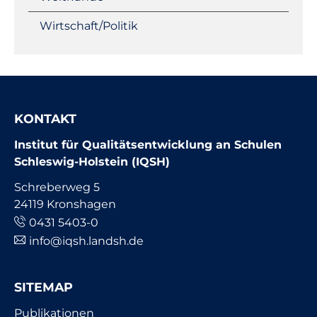
Wirtschaft/Politik
KONTAKT
Institut für Qualitätsentwicklung an Schulen
Schleswig-Holstein (IQSH)
Schreberweg 5
24119 Kronshagen
0431 5403-0
info@iqsh.landsh.de
SITEMAP
Navigation
Publikationen