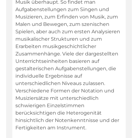
Musik überhaupt. So findet man
Aufgabenstellungen zum Singen und
Musizieren, zum Erfinden von Musik, zum
Fachportal
Malen und Bewegen, zum szenischen
Spielen, aber auch zum ersten Analysieren
musikalischer Strukturen und zum
Erarbeiten musikgeschichtlicher
Zusammenhänge. Viele der dargestellten
Unterrichtseinheiten basieren auf
gestalterischen Aufgabenstellungen, die
individuelle Ergebnisse auf
unterschiedlichen Niveaus zulassen.
Verschiedene Formen der Notation und
Musiziersätze mit unterschiedlich
schwierigen Einzelstimmen
berücksichtigen die Heterogenität
hinsichtlich der Notenkenntnisse und der
Fertigkeiten am Instrument.