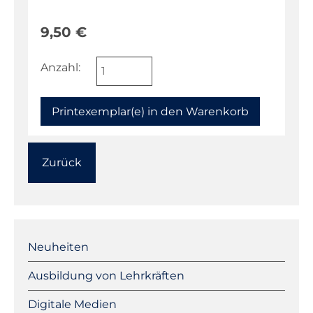
9,50
€
Anzahl:
Zurück
Navigation
überspringen
Neuheiten
Ausbildung von Lehrkräften
Digitale Medien