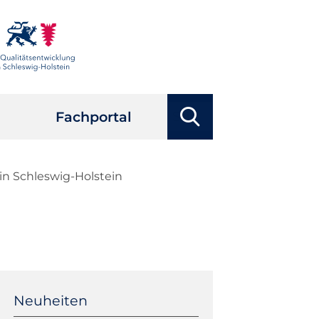
Suchbegriffe
Fachportal
Suchen
n Schleswig-Holstein
Navigation
überspringen
Neuheiten