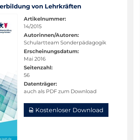
iterbildung von Lehrkräften
Artikelnummer:
14/2015
Autorinnen/Autoren:
Schulartteam Sonderpädagogik
Erscheinungsdatum:
Mai 2016
Seitenzahl:
56
Datenträger:
auch als PDF zum Download
Kostenloser Download