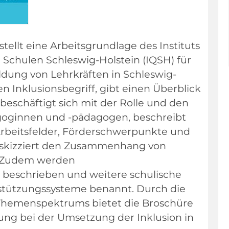
tellt eine Arbeitsgrundlage des Instituts
 Schulen Schleswig-Holstein (IQSH) für
ildung von Lehrkräften in Schleswig-
den Inklusionsbegriff, gibt einen Überblick
beschäftigt sich mit der Rolle und den
oginnen und -pädagogen, beschreibt
rbeitsfelder, Förderschwerpunkte und
 skizziert den Zusammenhang von
. Zudem werden
 beschrieben und weitere schulische
stützungssysteme benannt. Durch die
 Themenspektrums bietet die Broschüre
ung bei der Umsetzung der Inklusion in