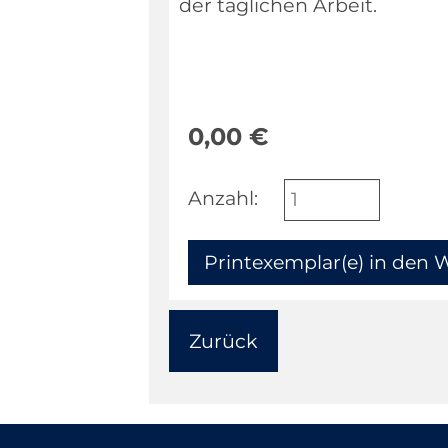
der täglichen Arbeit.
0,00
€
Anzahl:
Zurück