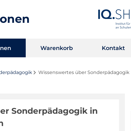
ionen
onen
Warenkorb
Kontakt
nderpädagogik
Wissenswertes über Sonderpädagogik i
er Sonderpädagogik in
n