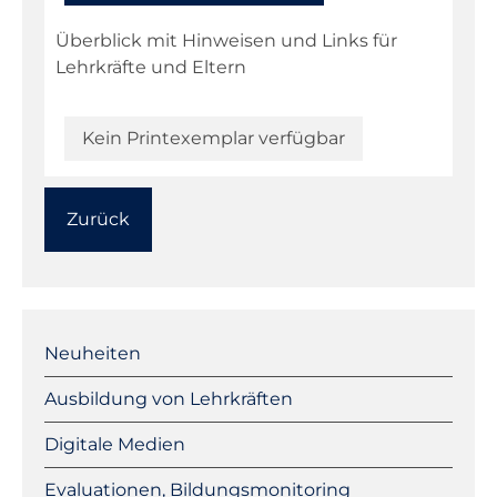
Überblick mit Hinweisen und Links für
Lehrkräfte und Eltern
Kein Printexemplar verfügbar
Zurück
Navigation
überspringen
Neuheiten
Ausbildung von Lehrkräften
Digitale Medien
Evaluationen, Bildungsmonitoring