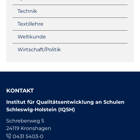
Technik
Textillehre
Weltkunde
Wirtschaft/Politik
KONTAKT
Institut für Qualitätsentwicklung an Schulen
Schleswig-Holstein (IQSH)
Schreberweg 5
24119 Kronshagen
0431 5403-0