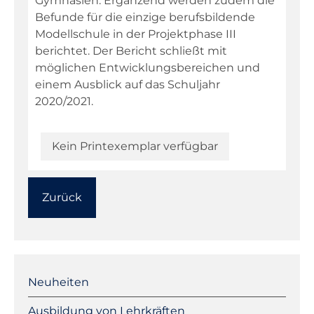
Gymnasien. Ergänzend werden zudem die
Befunde für die einzige berufsbildende
Modellschule in der Projektphase III
berichtet. Der Bericht schließt mit
möglichen Entwicklungsbereichen und
einem Ausblick auf das Schuljahr
2020/2021.
Kein Printexemplar verfügbar
Zurück
Navigation
überspringen
Neuheiten
Ausbildung von Lehrkräften