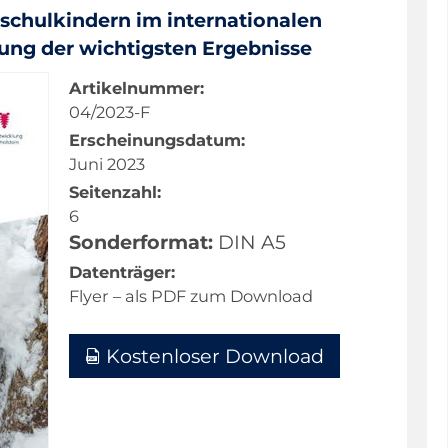
chulkindern im internationalen
ng der wichtigsten Ergebnisse
Artikelnummer:
04/2023-F
Erscheinungsdatum:
Juni 2023
Seitenzahl:
6
Sonderformat:
DIN A5
Datenträger:
Flyer – als PDF zum Download
Kostenloser Download