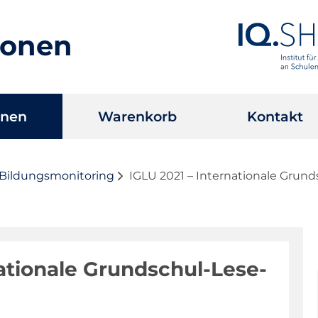
ionen
onen
Warenkorb
Kontakt
 Bildungsmonitoring
IGLU 2021 – Internationale Gru
nationale Grundschul-Lese-