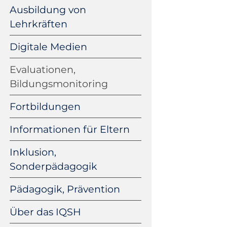
Ausbildung von
Lehrkräften
Digitale Medien
Evaluationen,
Bildungsmonitoring
Fortbildungen
Informationen für Eltern
Inklusion,
Sonderpädagogik
Pädagogik, Prävention
Über das IQSH