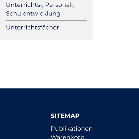
Unterrichts-, Personal-,
Schulentwicklung
Unterrichtsfächer
SITEMAP
Navigation
Publikationen
überspringen
Warenkorb