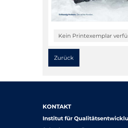
Kein Printexemplar verf
Zurück
KONTAKT
Institut für Qualitätsentwick