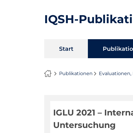
IQSH-Publikat
Navigation
Start
Publikati
überspringen
Publikationen
Evaluationen,
IGLU 2021 – Inter
Untersuchung