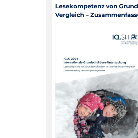
Lesekompetenz von Grunds
Vergleich – Zusammenfassu