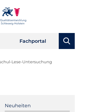
Suchbegriffe
Fachportal
Suchen
ndschul-Lese-Untersuchung
Navigation
überspringen
Neuheiten