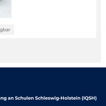
ügbar
lung an Schulen Schleswig-Holstein (IQSH)