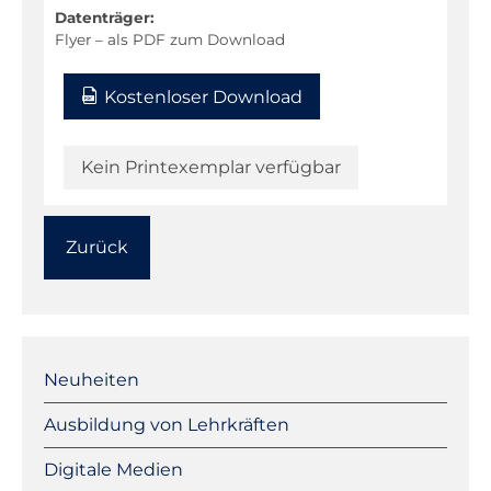
Datenträger:
Flyer – als PDF zum Download
Kostenloser Download
Kein Printexemplar verfügbar
Zurück
Navigation
überspringen
Neuheiten
Ausbildung von Lehrkräften
Digitale Medien