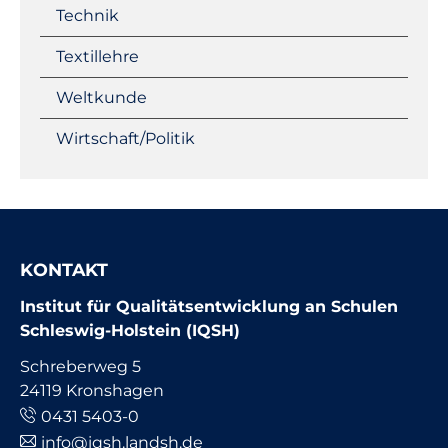
Technik
Textillehre
Weltkunde
Wirtschaft/Politik
KONTAKT
Institut für Qualitätsentwicklung an Schulen
Schleswig-Holstein (IQSH)
Schreberweg 5
24119 Kronshagen
0431 5403-0
info@iqsh.landsh.de