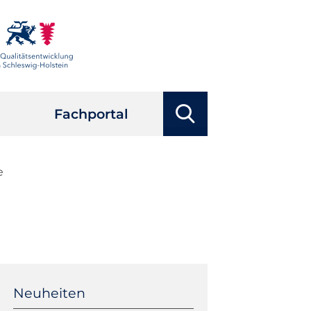
Suchbegriffe
Fachportal
Suchen
e
Navigation
überspringen
Neuheiten