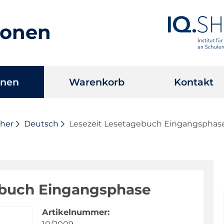
ionen
onen
Warenkorb
Kontakt
cher
Deutsch
Lesezeit Lesetagebuch Eingangsphas
ebuch Eingangsphase
Artikelnummer: