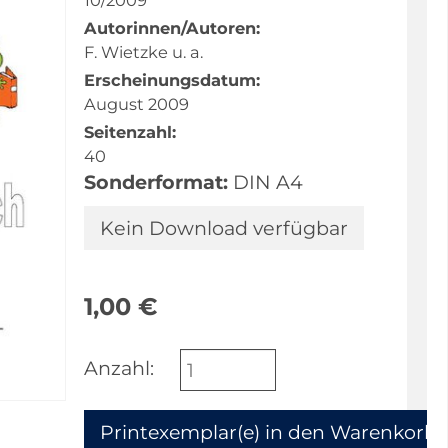
10/2009
Autorinnen/Autoren:
F. Wietzke u. a.
Erscheinungsdatum:
August 2009
Seitenzahl:
40
Sonderformat:
DIN A4
Kein Download verfügbar
1,00
€
Anzahl: