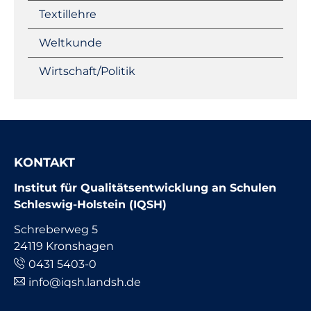
Textillehre
Weltkunde
Wirtschaft/Politik
KONTAKT
Institut für Qualitätsentwicklung an Schulen
Schleswig-Holstein (IQSH)
Schreberweg 5
24119 Kronshagen
0431 5403-0
info@iqsh.landsh.de